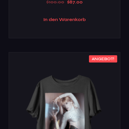
$
100.00
$
87.00
In den Warenkorb
ANGEBOT!