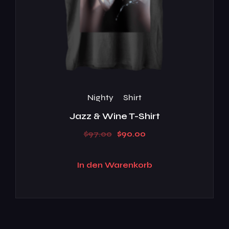
Nighty
Shirt
Jazz & Wine T-Shirt
$
97.00
$
90.00
In den Warenkorb