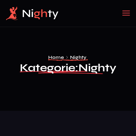
Home
Nighty
Kategorie:
Nighty